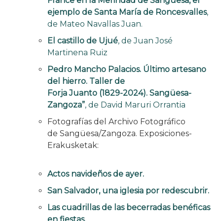
France en la Merindad de Sangüesa, el
ejemplo de Santa María de Roncesvalles
,
de Mateo Navallas Juan.
El castillo de Ujué
, de Juan José
Martinena Ruiz
Pedro Mancho Palacios. Último artesano
del hierro. Taller de
Forja Juanto (1829-2024). Sangüesa-
Zangoza”
, de David Maruri Orrantia
Fotografías del Archivo Fotográfico
de Sangüesa/Zangoza. Exposiciones-
Erakusketak:
Actos navideños de ayer.
S
an Salvador, una iglesia por redescubrir.
Las cuadrillas de las becerradas benéficas
en fiestas.