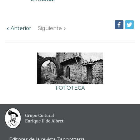
Anterior
Siguiente
FOTOTECA
Editores de la revista Zangotzarra