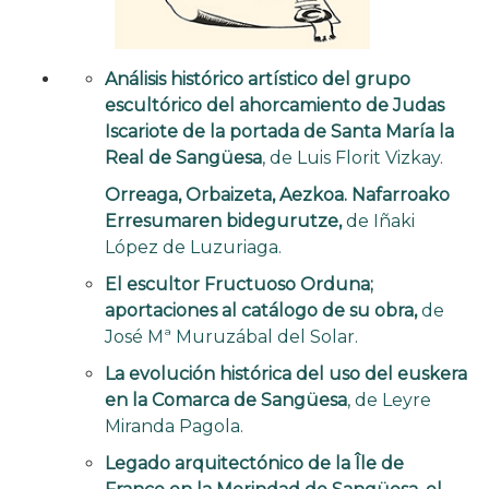
Análisis histórico artístico del grupo
escultórico del ahorcamiento de Judas
Iscariote de la portada de Santa María la
Real de Sangüesa
, de Luis Florit Vizkay.
Orreaga, Orbaizeta, Aezkoa. Nafarroako
Erresumaren bidegurutze,
de Iñaki
López de Luzuriaga.
El escultor Fructuoso Orduna;
aportaciones al catálogo de su obra,
de
José Mª Muruzábal del Solar.
La evolución histórica del uso del euskera
en la Comarca de Sangüesa
, de Leyre
Miranda Pagola.
Legado arquitectónico de la Île de