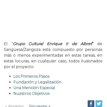
El “
Grupo Cultural Enrique II de Albret
”
de
Sangüesa/Zangoza está compuesto por personas
más o menos experimentadas en estas tareas, en
estas locuras, en cualquier caso, todos ilusionados
por el proyecto.
Los Primeros Pasos
Fundación y Legalización
Una Mención Especial
Nuestros Objetivos
Anterior
Siguiente