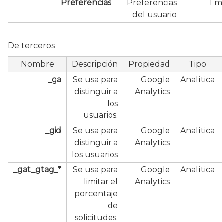
Preferencias
Preferencias
1 m
del usuario
De terceros
Nombre
Descripción
Propiedad
Tipo
_ga
Se usa para
Google
Analítica
distinguir a
Analytics
los
usuarios.
_gid
Se usa para
Google
Analítica
distinguir a
Analytics
los usuarios
_gat_gtag_*
Se usa para
Google
Analítica
limitar el
Analytics
porcentaje
de
solicitudes.