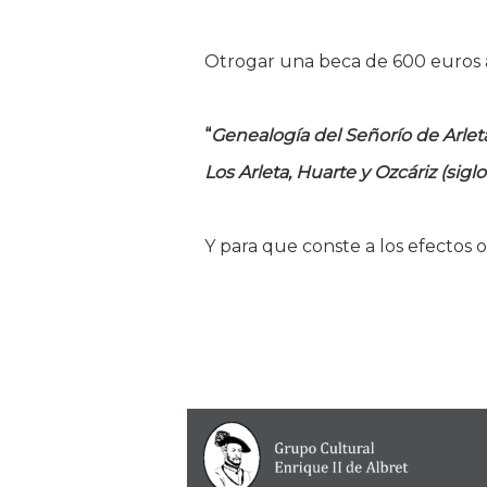
Otrogar una beca de 600 euros a
“
Genealogía del Señorío de Arleta 
Los Arleta, Huarte y Ozcáriz (siglo
Y para que conste a los efectos 