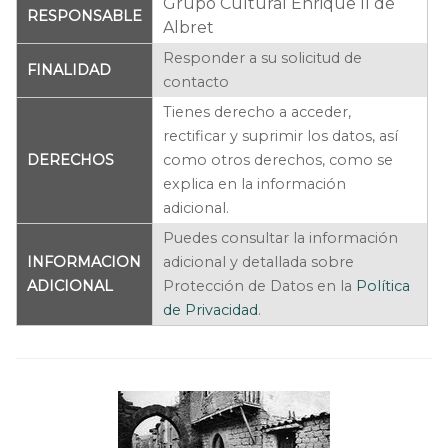
Grupo Cultural Enrique II de
RESPONSABLE
Albret
Responder a su solicitud de
FINALIDAD
contacto
Tienes derecho a acceder,
rectificar y suprimir los datos, así
DERECHOS
como otros derechos, como se
explica en la información
adicional.
Puedes consultar la información
INFORMACION
adicional y detallada sobre
ADICIONAL
Protección de Datos en la
Política
de Privacidad
.