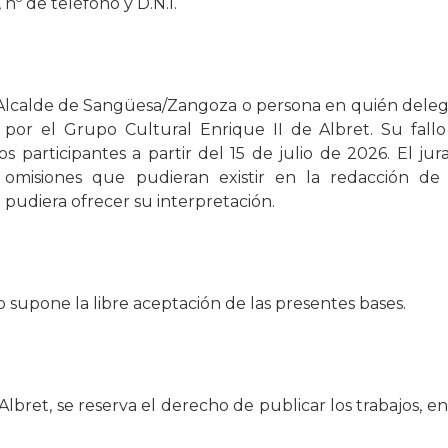
, nº de teléfono y D.N.I.
l Alcalde de Sangüesa/Zangoza o persona en quién dele
por el Grupo Cultural Enrique II de Albret. Su fallo
participantes a partir del 15 de julio de 2026. El jur
 omisiones que pudieran existir en la redacción de 
 pudiera ofrecer su interpretación.
o supone la libre aceptación de las presentes bases.
lbret, se reserva el derecho de publicar los trabajos, en