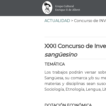
ACTUALIDAD
> Concurso de IN
XXXI Concurso de Inve
sangüesino
TEMÁTICA
Los trabajos podrán versar so
Sangüesa, su comarca y/o su mer
materias y disciplinas sean susc
Sociología, Etnología, Lengua, Lite
DOTACIÓN ECONÓMICA