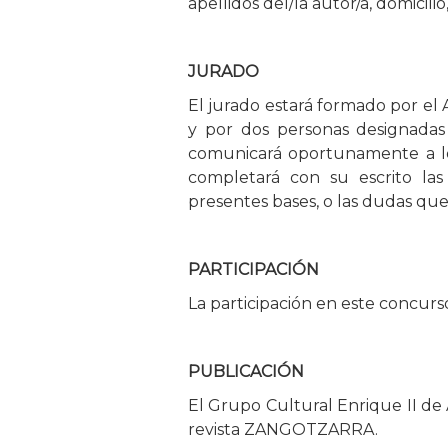
apellidos del/la autor/a, domicilio
JURADO
El jurado estará formado por e
y por dos personas designadas 
comunicará oportunamente a los 
completará con su escrito las
presentes bases, o las dudas que
PARTICIPACIÓN
La participación en este concurs
PUBLICACIÓN
El Grupo Cultural Enrique II de A
revista ZANGOTZARRA.