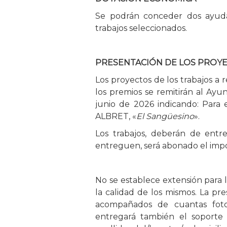
Se podrán conceder dos ayuda
trabajos seleccionados.
PRESENTACIÓN DE LOS PROYE
Los proyectos de los trabajos a r
los premios se remitirán al A
junio de 2026 indicando: Pa
ALBRET, «
El Sangüesino
».
Los trabajos, deberán de ent
entreguen, será abonado el impo
No se establece extensión para l
la calidad de los mismos. La pr
acompañados de cuantas fotog
entregará también el soporte