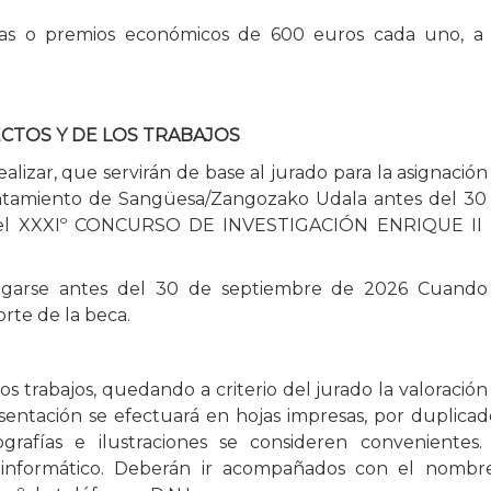
s o premios económicos de 600 euros cada uno, a 
CTOS Y DE LOS TRABAJOS
ealizar, que servirán de base al jurado para la asignación
yuntamiento de Sangüesa/Zangozako Udala antes del 30
ra el XXXIº CONCURSO DE INVESTIGACIÓN ENRIQUE II
regarse antes del 30 de septiembre de 2026 Cuando
rte de la beca.
os trabajos, quedando a criterio del jurado la valoración
esentación se efectuará en hojas impresas, por duplicad
rafías e ilustraciones se consideren convenientes.
 informático. Deberán ir acompañados con el nombr